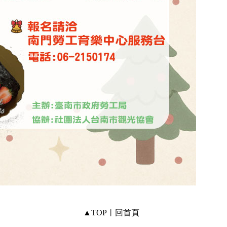
▲TOP
︱
回首頁