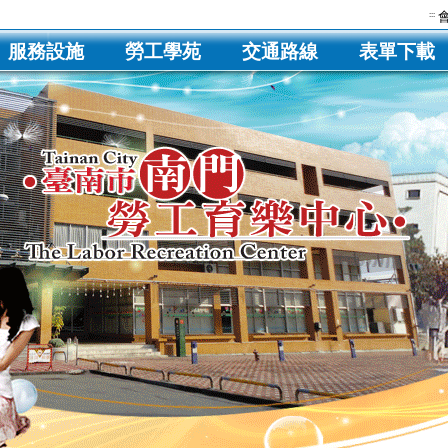
:::
服務設施
勞工學苑
交通路線
表單下載