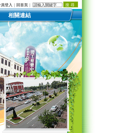
會員登入
｜
回首頁
｜
相關連結