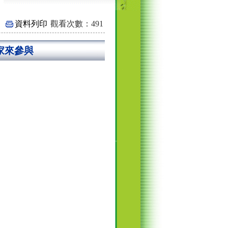
資料列印
觀看次數：491
家來參與